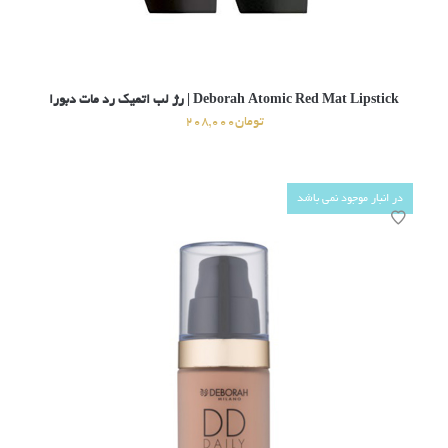
Deborah Atomic Red Mat Lipstick | رژ لب اتمیک رد مات دبورا
تومان
208,000
در انبار موجود نمی باشد