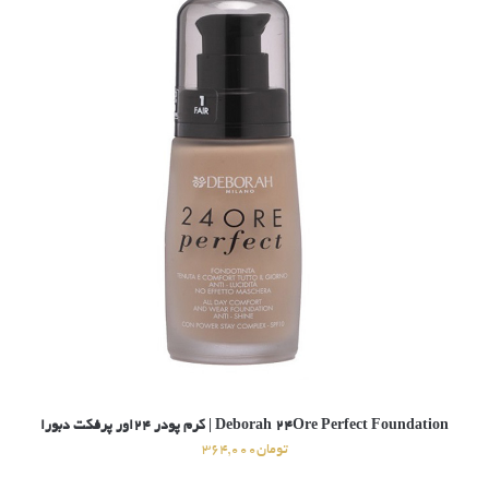
Deborah 24Ore Perfect Foundation | کرم پودر ۲۴اور پرفکت دبورا
تومان
364,000