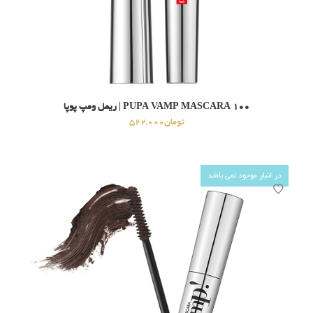
۱۰۰ PUPA VAMP MASCARA | ریمل ومپ پوپا
تومان
522,000
در انبار موجود نمی باشد