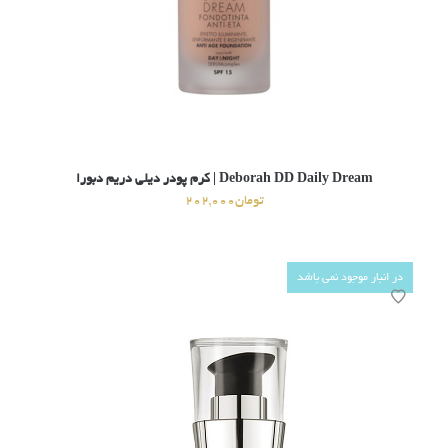
Deborah DD Daily Dream | کرم پودر دیلی دریم دبورا
تومان
202,000
در انبار موجود نمی باشد