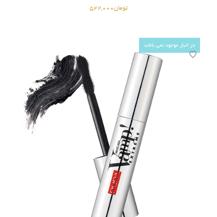
تومان
522,000
در انبار موجود نمی باشد