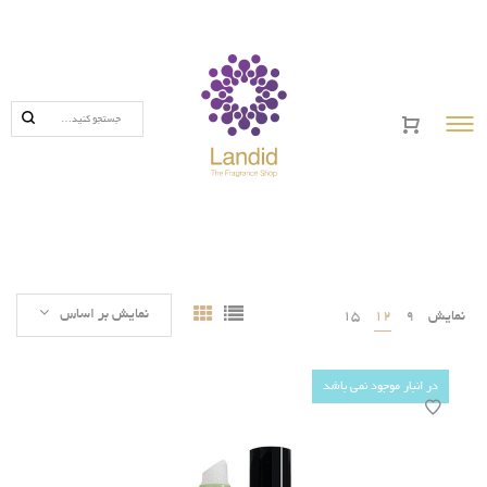
خانه
×
محصولات
تاریخچه برند ها
درباره لاندید
نمایش بر اساس
نمایش
9
12
15
تماس با ما
در انبار موجود نمی باشد