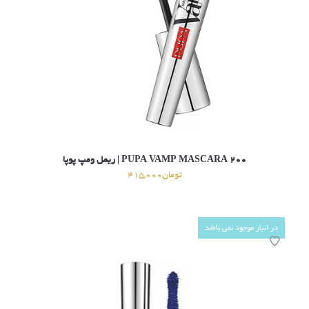
۲۰۰ PUPA VAMP MASCARA | ریمل ومپ پوپا
تومان
415,000
در انبار موجود نمی باشد