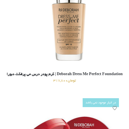
Deborah Dress Me Perfect Foundation | کرم پودر درس می پرفکت دبورا
تومان
317,800
در انبار موجود نمی باشد