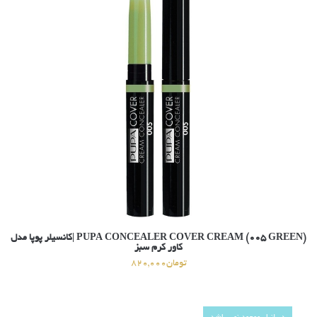
(PUPA CONCEALER COVER CREAM (005 GREEN |کانسیلر پوپا مدل
کاور کرم سبز
تومان
820,000