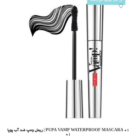
در انبار موجود نمی باشد
۰۱ PUPA VAMP WATERPROOF MASCARA | ریمل ومپ ضد آب پوپا
۰۱