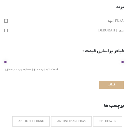
برند
PUPA | پوپا
دبورا | DEBORAH
فیلتر براساس قیمت :
قیمت:
تومان62,000
—
تومان1,200,000
فیلتر
برچسب ها
ATELIER COLOGNE
ANTONIO BANDERAS
7TH HEAVEN