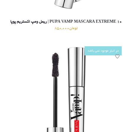
۱۰ PUPA VAMP MASCARA EXTREME | ریمل ومپ اکستریم پوپا
تومان
850,000
در انبار موجود نمی باشد