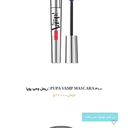
۳۰۰ PUPA VAMP MASCARA | ریمل ومپ پوپا
تومان
522,000
در انبار موجود نمی باشد