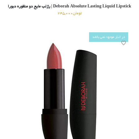
Deborah Absolute Lasting Liquid Lipstick | رژلب مایع دو منظوره دبورا
تومان
245,000
در انبار موجود نمی باشد