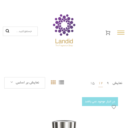
خانه
×
محصولات
تاریخچه برند ها
درباره لاندید
نمایش بر اساس
نمایش
9
12
15
تماس با ما
در انبار موجود نمی باشد