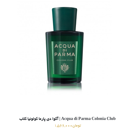
Acqua di Parma Colonia Club | آکوا دی پارما کولونیا کلاب
تومان
1,566,000