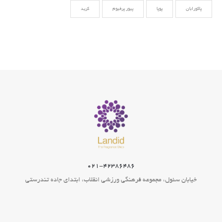
پاکورابان
پوپا
پیور پرفیوم
کرید
۰۲۱-۴۲۳۸۶۴۸۶
خیابان سئول، مجموعه فرهنگی ورزشی انقلاب، ابتدای جاده تندرستی