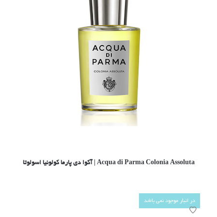
Acqua di Parma Colonia Assoluta | آکوا دی پارما کولونیا اسولوتا
در انبار موجود نمی باشد