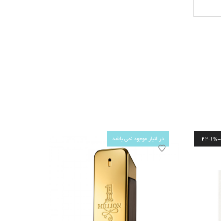
22.1%
در انبار موجود نمی باشد