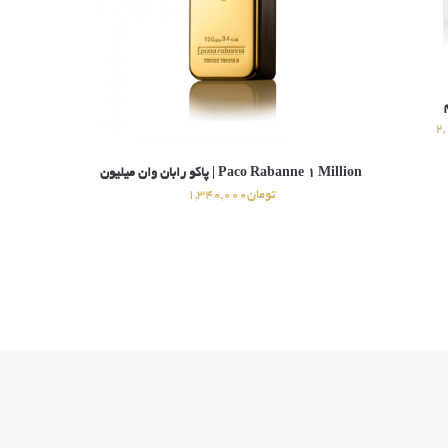
2,
Paco Rabanne 1 Million | پاکو رابان وان میلیون
تومان
1,340,000