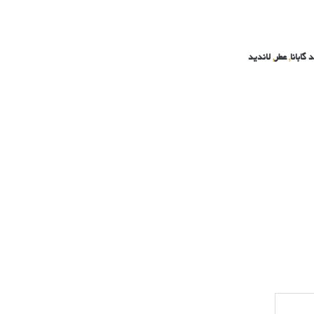
 گابانا
,
عطر
,
لاندید