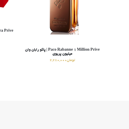
Paco Rabanne 1 Million Prive | پاکو رابان وان
میلیون پریوی
تومان
2,280,000