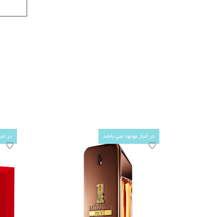
در انبار موجود نمی باشد
در انب