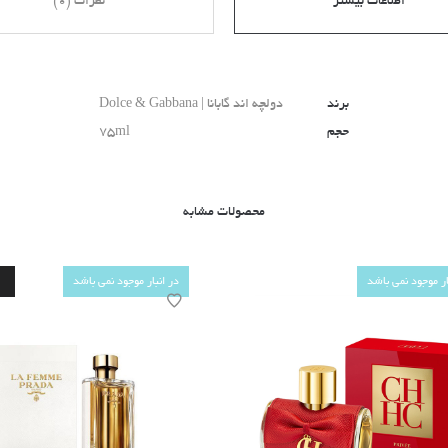
اطلاعات بیشتر
نظرات (0)
برند
دولچه اند گابانا | Dolce & Gabbana
حجم
75ml
محصولات مشابه
ار موجود نمی باشد
در انبار موجود نمی باشد